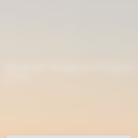
Advanced Management Program
(CAS)