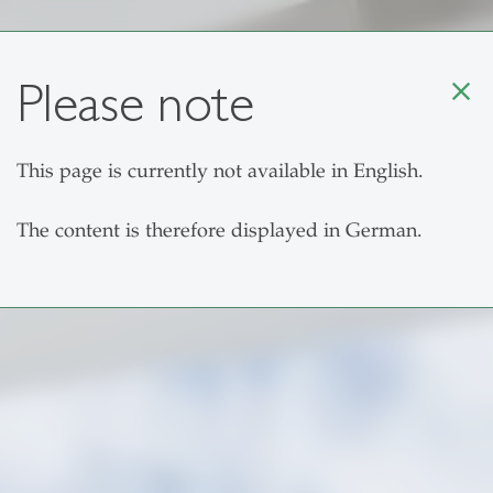
Please note
close
This page is currently not available in English.
Programme
Alum
The content is therefore displayed in German.