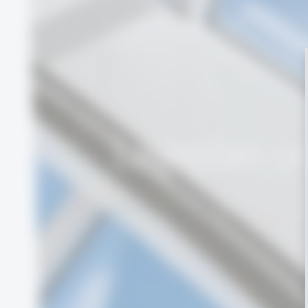
Lageplan u