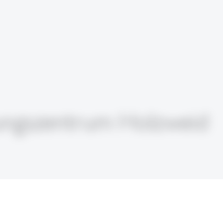
dungszentrum Holzweid
leiche und fahren Sie weiter richtig Zentrum. Da